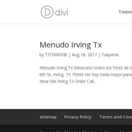
Taquer
Menudo Irving Tx
by
TITXMDF@
|
Aug 18, 2017
|
Taqueria
Menudo Irving Tx Mexicano todos los Fines de 
6th St, Irving, TX 75060 No hay nada mejor par
Near Me Irving Tx Order Call...
sitemap
Privacy Policy
Terms and Cond